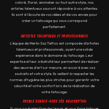
coloré, floral, animalier ou tout autre style, nos
artistes talentueux sauront répondre à vos attentes.
Ils sont à l'écoute de vos idées et de vos envies pour
créer un tatouage qui vous correspond
parfaitement.
Artistes talentueux et professionnels
L'équipe de Merlin Saz Tattoo est composée d'artistes
talentueux et professionnels, ayant une solide
expérience dans le domaine du tatouage. Leur
expertise et leur créativité leur permettent de réaliser
des œuvres d'art sur mesure, en accord avec vos
souhaits et votre style. Ils veillent à respecter les
normes d'hygiène les plus strictes pour garantir votre
sécurité et votre confort lors de la réalisation de
votre tatouage.
Prenez rendez-vous dès aujourd'hui
Si vous souhaitez franchir le pas et vous faire tatouer