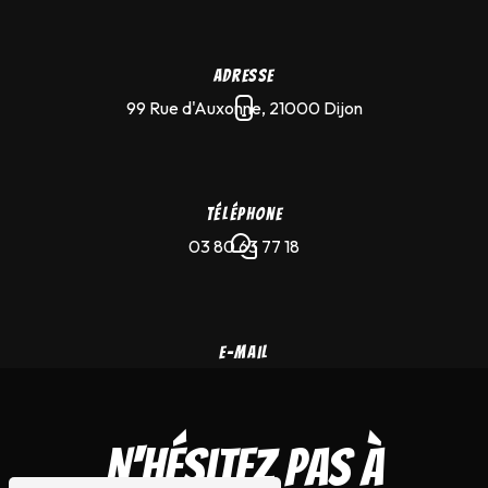
Adresse
99 Rue d'Auxonne, 21000 Dijon
Téléphone
03 80 63 77 18
E-mail
merlin-saz-tattoo@hotmail.com
N'hésitez pas à