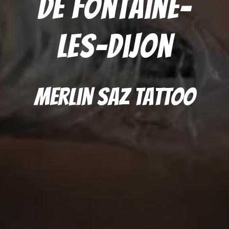
de Fontaine-
les-dijon
Merlin Saz Tattoo