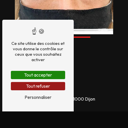
Ce site utilise des cookies et
vous donne le contrôle sur
ceux que vous souhaitez
activer
Tout accepter
Tout refuser
Adresse
Personnaliser
99 Rue d'Auxonne, 21000 Dijon
Téléphone