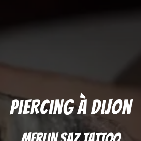
Piercing à Dijon
Merlin Saz Tattoo