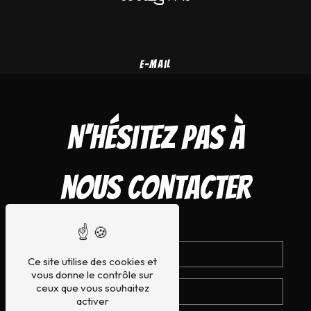
E-mail
merlin-saz-tattoo@hotmail.com
N'hésitez pas à
nous contacter
Ce site utilise des cookies et
vous donne le contrôle sur
ceux que vous souhaitez
activer