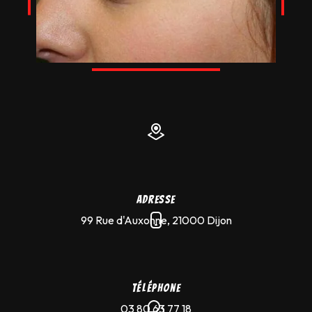
Adresse
99 Rue d'Auxonne, 21000 Dijon
Téléphone
03 80 63 77 18