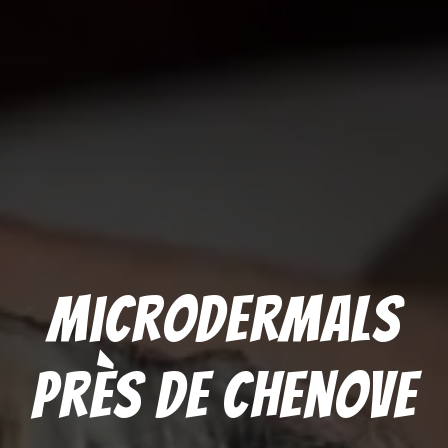
Microdermals
près de Chenove