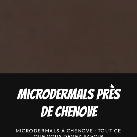
Microdermals près
de Chenove
MICRODERMALS À CHENOVE : TOUT CE
QUE VOUS DEVEZ SAVOIR