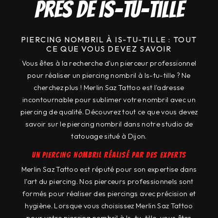
près de Is-tu-tille
PIERCING NOMBRIL À IS-TU-TILLE : TOUT
CE QUE VOUS DEVEZ SAVOIR
Vous êtes à la recherche d'un pierceur professionnel
pour réaliser un piercing nombril à Is-tu-tille ? Ne
cherchez plus ! Merlin Saz Tattoo est l'adresse
incontournable pour sublimer votre nombril avec un
piercing de qualité. Découvrez tout ce que vous devez
savoir sur le piercing nombril dans notre studio de
tatouage situé à Dijon.
Un piercing nombril réalisé par des experts
Merlin Saz Tattoo est réputé pour son expertise dans
l'art du piercing. Nos pierceurs professionnels sont
formés pour réaliser des piercings avec précision et
hygiène. Lorsque vous choisissez Merlin Saz Tattoo
pour votre piercing nombril à Is-tu-tille, vous êtes