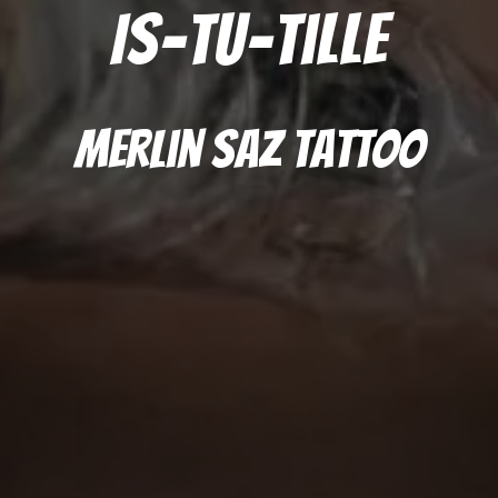
Is-tu-tille
Merlin Saz Tattoo