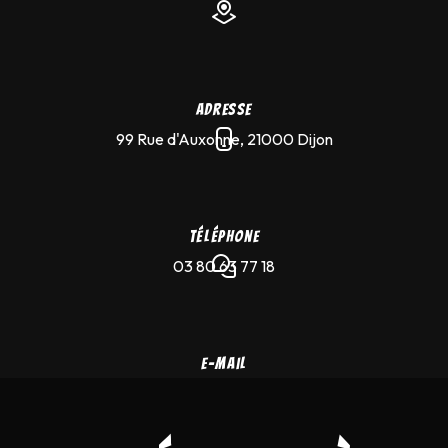
Adresse
99 Rue d'Auxonne, 21000 Dijon
Téléphone
03 80 63 77 18
E-mail
merlin-saz-tattoo@hotmail.com