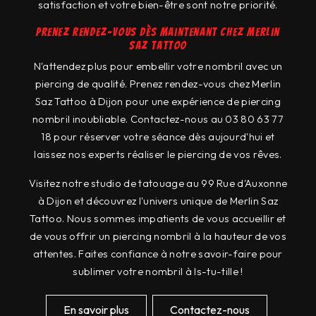
satisfaction et votre bien-être sont notre priorité.
Prenez rendez-vous dès maintenant chez Merlin
Saz Tattoo
N'attendez plus pour embellir votre nombril avec un
piercing de qualité. Prenez rendez-vous chez Merlin
Saz Tattoo à Dijon pour une expérience de piercing
nombril inoubliable. Contactez-nous au 03 80 63 77
18 pour réserver votre séance dès aujourd'hui et
laissez nos experts réaliser le piercing de vos rêves.
Visitez notre studio de tatouage au 99 Rue d'Auxonne
à Dijon et découvrez l'univers unique de Merlin Saz
Tattoo. Nous sommes impatients de vous accueillir et
de vous offrir un piercing nombril à la hauteur de vos
attentes. Faites confiance à notre savoir-faire pour
sublimer votre nombril à Is-tu-tille !
En savoir plus
Contactez-nous