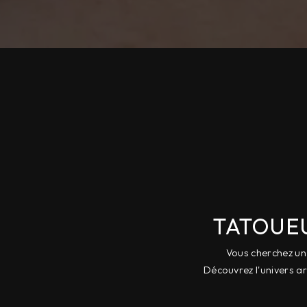
TATOUEU
Vous cherchez un 
Découvrez l'univers ar