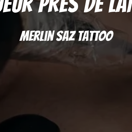
eur près de L
Merlin Saz Tattoo