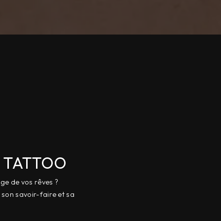
Z TATTOO
age de vos rêves ?
 son savoir-faire et sa