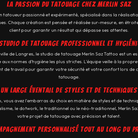
La passion du tatouage chez Merlin Saz
un tatoueur passionné et expérimenté, spécialisé dans la réalisat
ues. Chaque création est pensée et réalisée sur-mesure, en étroite
client pour garantir un résultat qui dépasse ses attentes.
studio de tatouage professionnel et hygién
 ville de Langres, le studio de tatouage Merlin Saz Tattoo est un 
aux normes d'hygiène les plus strictes. L'équipe veille à la propre
t de travail pour garantir votre sécurité et votre confort lors de
tatouage.
Un large éventail de styles et de techniques
o, vous avez l'embarras du choix en matière de styles et de techn
alisme, le dotwork, le traditionnel ou le néo-traditionnel, Merlin S
votre projet de tatouage avec précision et talent.
mpagnement personnalisé tout au long du p