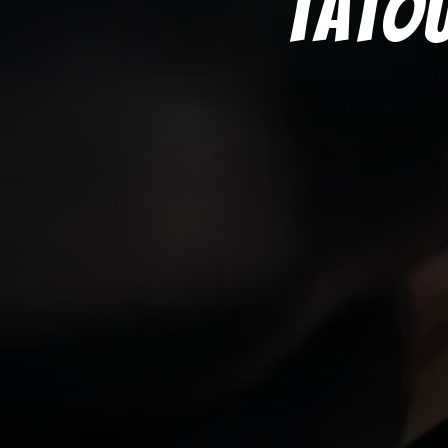
Tatou