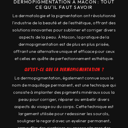
DERMOPIGMENTATION À MACON : TOUT
CE QU'IL FAUT SAVOIR
La dermatologie et la pigmentation ont révolutionné
l'industrie de la beauté et de l'esthétique, offrant des
solutions innovantes pour sublimer et corriger divers
aspects de la peau. À Macon, la pratique de la
dermopigmentation est de plus en plus prisée,
offrant une alternative unique et efficace pour ceux
et celles en quête de perfectionnement esthétique.
Qu'est-ce que la dermopigmentation ?
La dermopigmentation, également connue sous le
nom de maquillage permanent, est une technique qui
consiste à implanter des pigments minéraux sous la
peau pour corriger, réparer ou embellir divers
aspects du visage ou du corps. Cette technique est
largement utilisée pour redessiner les sourcils,
souligner le regard avec un eyeliner permanent,
camoufler des cicatrices ou encore réparer des