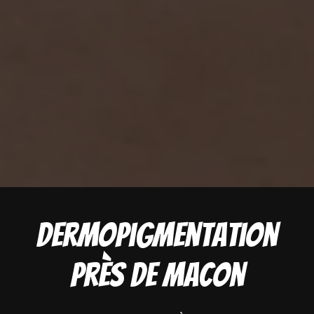
Dermopigmentation
près de Macon