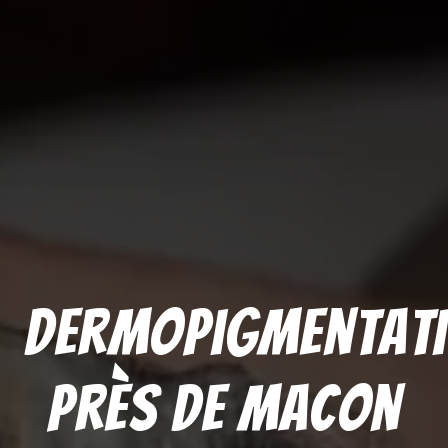
Dermopigmentat
près de Macon