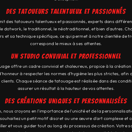
Des Tatoueurs Talentueux et Passionnés
unit des tatoueurs talentueux et passionnés, experts dans différen
 le dotwork, le traditionnel, le néotraditionnel, et bien d'autres. 
s et sa technique spécifique, ce qui permet à notre clientèle de tro
correspond le mieux à ses attentes.
Un Studio Convivial et Professionnel
uage offre un cadre convivial et chaleureux, propice à la création 
'honneur à respecter les normes d'hygiène les plus strictes, afin d
s clients. Chaque séance de tatouage est réalisée dans des condi
assurer un résultat à la hauteur de vos attentes.
Des Créations Uniques et Personnalisées
, nous croyons en l'importance de l'unicité et de la personnalisat
ouhaitiez un petit motif discret ou une œuvre d'art complexe et 
ller et vous guider tout au long du processus de création. Votre sa