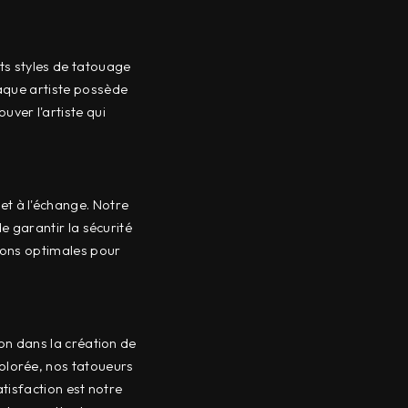
ts styles de tatouage
Chaque artiste possède
uver l'artiste qui
et à l'échange. Notre
e garantir la sécurité
tions optimales pour
ion dans la création de
colorée, nos tatoueurs
tisfaction est notre