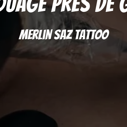
ouage près de 
Merlin Saz Tattoo