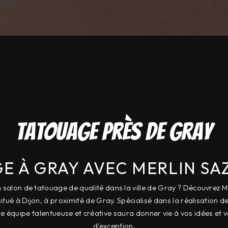
Tatouage près de Gray
E À GRAY AVEC MERLIN SA
 salon de tatouage de qualité dans la ville de Gray ? Découvrez Me
situé à Dijon, à proximité de Gray. Spécialisé dans la réalisation 
e équipe talentueuse et créative saura donner vie à vos idées et vo
d'exception.