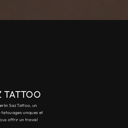
Z TATTOO
rlin Saz Tattoo, un
de tatouages uniques et
us offrir un travail