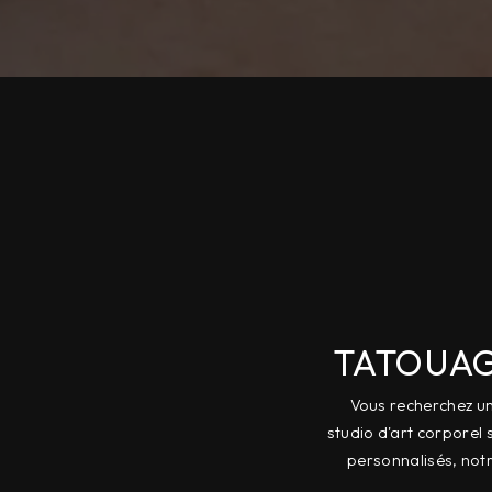
TATOUAG
Vous recherchez un
studio d'art corporel 
personnalisés, notr