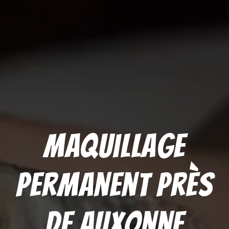
Maquillage
permanent près
de Auxonne