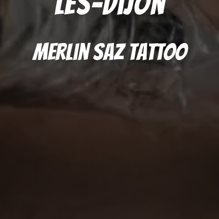
les-dijon
Merlin Saz Tattoo