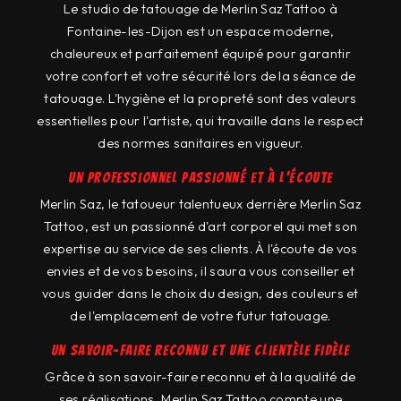
Le studio de tatouage de Merlin Saz Tattoo à
Fontaine-les-Dijon est un espace moderne,
chaleureux et parfaitement équipé pour garantir
votre confort et votre sécurité lors de la séance de
tatouage. L'hygiène et la propreté sont des valeurs
essentielles pour l'artiste, qui travaille dans le respect
des normes sanitaires en vigueur.
Un professionnel passionné et à l'écoute
Merlin Saz, le tatoueur talentueux derrière Merlin Saz
Tattoo, est un passionné d'art corporel qui met son
expertise au service de ses clients. À l'écoute de vos
envies et de vos besoins, il saura vous conseiller et
vous guider dans le choix du design, des couleurs et
de l'emplacement de votre futur tatouage.
Un savoir-faire reconnu et une clientèle fidèle
Grâce à son savoir-faire reconnu et à la qualité de
ses réalisations, Merlin Saz Tattoo compte une