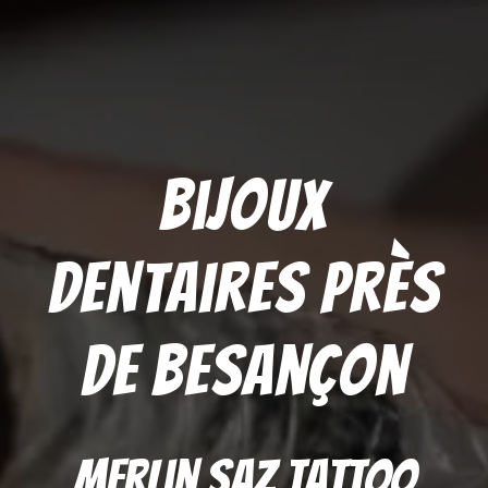
Bijoux
dentaires près
de Besançon
Merlin Saz Tattoo